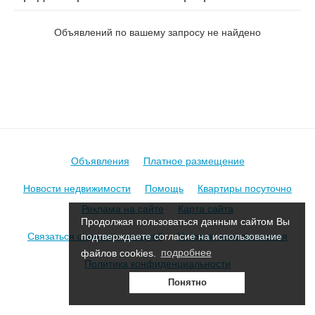
на пер. Бетховена
Объявлений по вашему запросу не найдено
Объявления
Платное размещение
Новости недвижимости
Помощь
Квартиры посуточно
Реклама на сайте
Карта сайта
Продолжая пользоваться данным сайтом Вы
Связаться с администрацией
Условия использования
подтверждаете согласие на использование
файлов cookies.
подробнее
Политика конфиденциальности
Понятно