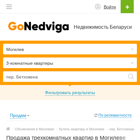
Войти
Недвижимость Беларуси
Могилев
3-комнатные квартиры
Фильтровать результаты
Продам
По релевантности
/
Объявления в Могилеве
/
Купить квартиру в Могилеве
/
пер. Бетховена
Продажа трехкомнатных квартир в Могилеве