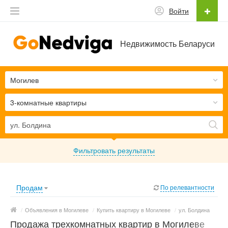
Войти
Недвижимость Беларуси
Могилев
3-комнатные квартиры
Фильтровать результаты
Продам
По релевантности
/
Объявления в Могилеве
/
Купить квартиру в Могилеве
/
ул. Болдина
Продажа трехкомнатных квартир в Могилеве