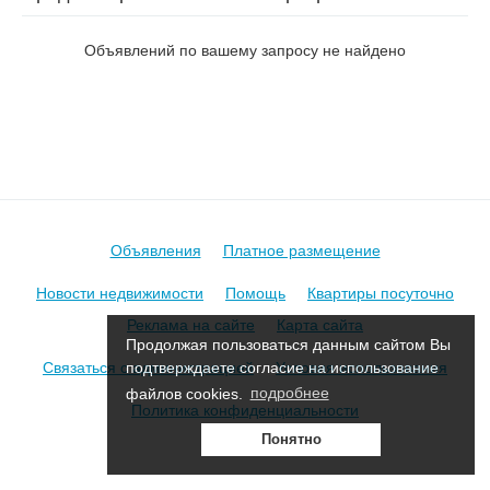
на ул. Ботовкина
Объявлений по вашему запросу не найдено
Объявления
Платное размещение
Новости недвижимости
Помощь
Квартиры посуточно
Реклама на сайте
Карта сайта
Продолжая пользоваться данным сайтом Вы
Связаться с администрацией
Условия использования
подтверждаете согласие на использование
файлов cookies.
подробнее
Политика конфиденциальности
Понятно