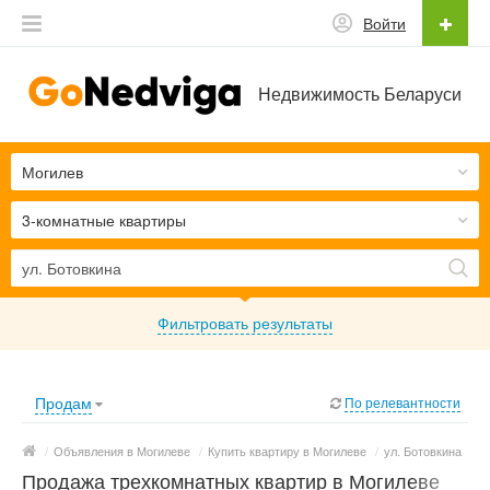
Войти
Недвижимость Беларуси
Могилев
3-комнатные квартиры
Фильтровать результаты
Продам
По релевантности
/
Объявления в Могилеве
/
Купить квартиру в Могилеве
/
ул. Ботовкина
Продажа трехкомнатных квартир в Могилеве