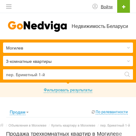
Войти
Недвижимость Беларуси
Могилев
3-комнатные квартиры
Фильтровать результаты
Продам
По релевантности
/
Объявления в Могилеве
/
Купить квартиру в Могилеве
/
пер. Брикетный 1-й
Продажа трехкомнатных квартир в Могилеве