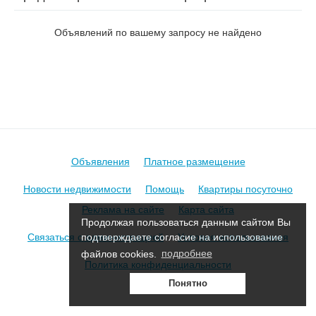
на пер. Брикетный 1-й
Объявлений по вашему запросу не найдено
Объявления
Платное размещение
Новости недвижимости
Помощь
Квартиры посуточно
Реклама на сайте
Карта сайта
Продолжая пользоваться данным сайтом Вы
Связаться с администрацией
Условия использования
подтверждаете согласие на использование
файлов cookies.
подробнее
Политика конфиденциальности
Понятно