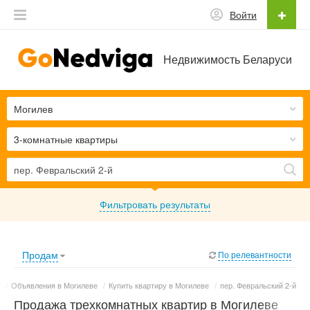
Войти
Недвижимость Беларуси
Могилев
3-комнатные квартиры
Фильтровать результаты
Продам
По релевантности
/
Объявления в Могилеве
/
Купить квартиру в Могилеве
/
пер. Февральский 2-й
Продажа трехкомнатных квартир в Могилеве