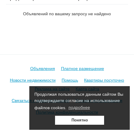
на пер. Февральский 2-й
Объявлений по вашему запросу не найдено
Объявления
Платное размещение
Новости недвижимости
Помощь
Квартиры посуточно
Реклама на сайте
Карта сайта
Продолжая пользоваться данным сайтом Вы
Связаться с администрацией
Условия использования
подтверждаете согласие на использование
файлов cookies.
подробнее
Политика конфиденциальности
Понятно