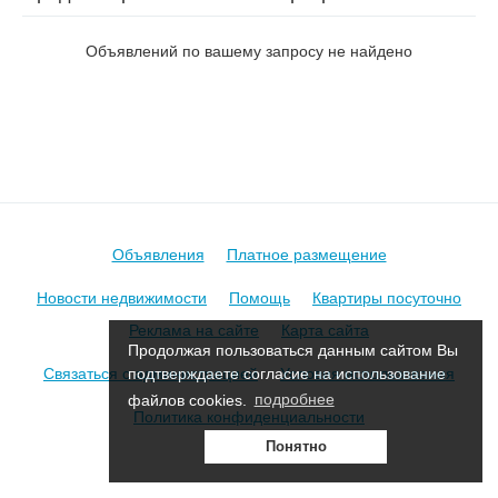
на пер. Гребеневский
Объявлений по вашему запросу не найдено
Объявления
Платное размещение
Новости недвижимости
Помощь
Квартиры посуточно
Реклама на сайте
Карта сайта
Продолжая пользоваться данным сайтом Вы
Связаться с администрацией
Условия использования
подтверждаете согласие на использование
файлов cookies.
подробнее
Политика конфиденциальности
Понятно