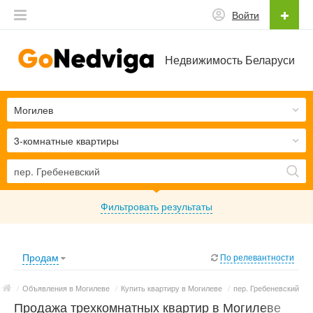
Войти
Недвижимость Беларуси
Могилев
3-комнатные квартиры
Фильтровать результаты
Продам
По релевантности
/
Объявления в Могилеве
/
Купить квартиру в Могилеве
/
пер. Гребеневский
Продажа трехкомнатных квартир в Могилеве