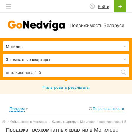
Войти
Недвижимость Беларуси
Могилев
3-комнатные квартиры
Фильтровать результаты
Продам
По релевантности
/
Объявления в Могилеве
/
Купить квартиру в Могилеве
/
пер. Киселева 1-й
Продажа трехкомнатных квартир в Могилеве