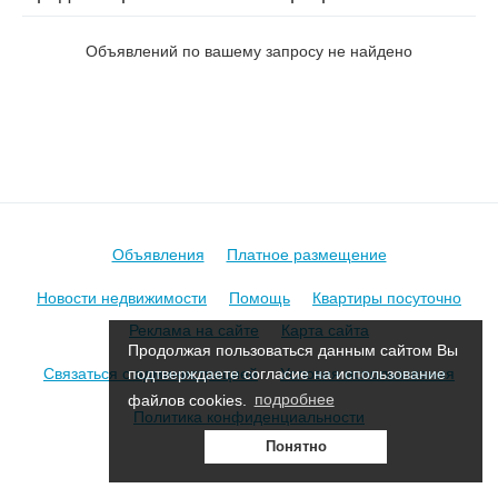
на пер. Киселева 1-й
Объявлений по вашему запросу не найдено
Объявления
Платное размещение
Новости недвижимости
Помощь
Квартиры посуточно
Реклама на сайте
Карта сайта
Продолжая пользоваться данным сайтом Вы
Связаться с администрацией
Условия использования
подтверждаете согласие на использование
файлов cookies.
подробнее
Политика конфиденциальности
Понятно