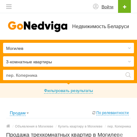
Войти
Недвижимость Беларуси
Могилев
3-комнатные квартиры
Фильтровать результаты
Продам
По релевантности
/
Объявления в Могилеве
/
Купить квартиру в Могилеве
/
пер. Коперника
Продажа трехкомнатных квартир в Могилеве