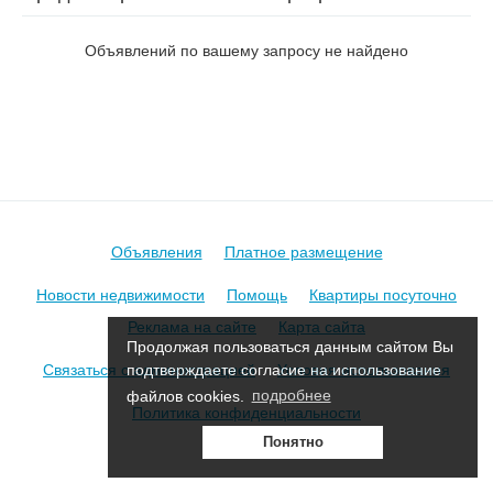
на пер. Коперника
Объявлений по вашему запросу не найдено
Объявления
Платное размещение
Новости недвижимости
Помощь
Квартиры посуточно
Реклама на сайте
Карта сайта
Продолжая пользоваться данным сайтом Вы
Связаться с администрацией
Условия использования
подтверждаете согласие на использование
файлов cookies.
подробнее
Политика конфиденциальности
Понятно