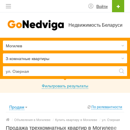
Войти
Недвижимость Беларуси
Могилев
3-комнатные квартиры
Фильтровать результаты
Продам
По релевантности
/
Объявления в Могилеве
/
Купить квартиру в Могилеве
/
ул. Озерная
Продажа трехкомнатных квартир в Могилеве