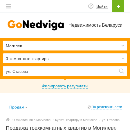
Войти
Недвижимость Беларуси
Могилев
3-комнатные квартиры
Фильтровать результаты
Продам
По релевантности
/
Объявления в Могилеве
/
Купить квартиру в Могилеве
/
ул. Стасова
Продажа трехкомнатных квартир в Могилеве