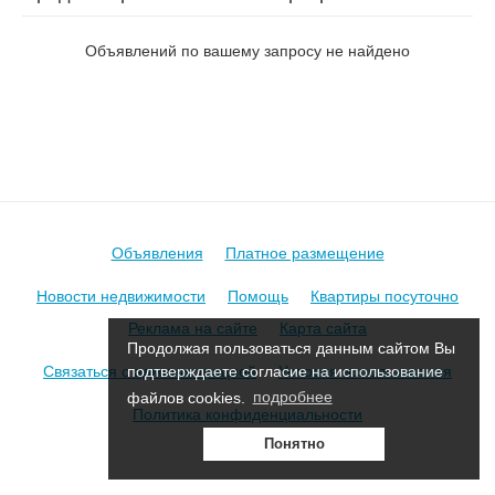
на пер. Весенний 3-й
Объявлений по вашему запросу не найдено
Объявления
Платное размещение
Новости недвижимости
Помощь
Квартиры посуточно
Реклама на сайте
Карта сайта
Продолжая пользоваться данным сайтом Вы
Связаться с администрацией
Условия использования
подтверждаете согласие на использование
файлов cookies.
подробнее
Политика конфиденциальности
Понятно