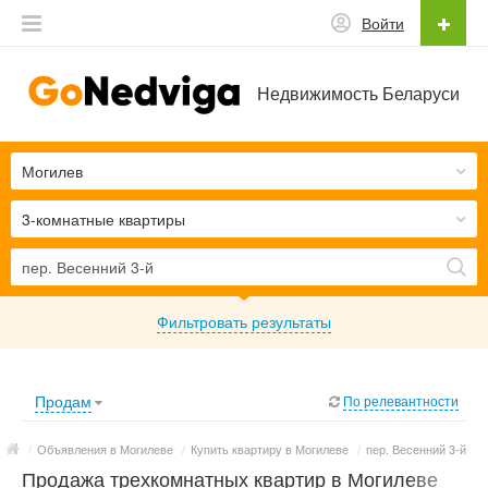
Войти
Недвижимость Беларуси
Могилев
3-комнатные квартиры
Фильтровать результаты
Продам
По релевантности
/
Объявления в Могилеве
/
Купить квартиру в Могилеве
/
пер. Весенний 3-й
Продажа трехкомнатных квартир в Могилеве