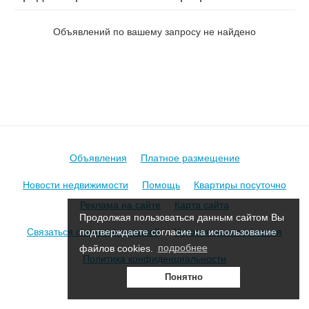
на пер. Ветренный
Объявлений по вашему запросу не найдено
Объявления
Платное размещение
Новости недвижимости
Помощь
Квартиры посуточно
Реклама на сайте
Карта сайта
Продолжая пользоваться данным сайтом Вы
Связаться с администрацией
Условия использования
подтверждаете согласие на использование
файлов cookies.
подробнее
Политика конфиденциальности
Понятно