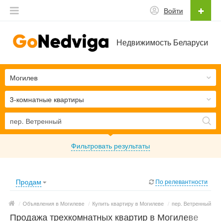
Войти
Недвижимость Беларуси
Могилев
3-комнатные квартиры
Фильтровать результаты
Продам
По релевантности
/
Объявления в Могилеве
/
Купить квартиру в Могилеве
/
пер. Ветренный
Продажа трехкомнатных квартир в Могилеве