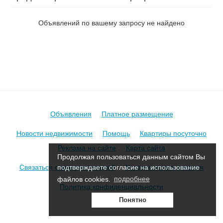
на ул. Вильямса
Объявлений по вашему запросу не найдено
Объявления
Платное размещение
Новости недвижимости
Помощь
Квартиры посуточно
Реклама на сайте
Карта сайта
Продолжая пользоваться данным сайтом Вы
Связаться с администрацией
Условия использования
подтверждаете согласие на использование
файлов cookies.
подробнее
Политика конфиденциальности
Понятно