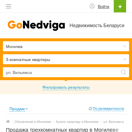
Войти
Недвижимость Беларуси
Могилев
3-комнатные квартиры
Фильтровать результаты
Продам
По релевантности
/
Объявления в Могилеве
/
Купить квартиру в Могилеве
/
ул. Вильямса
Продажа трехкомнатных квартир в Могилеве