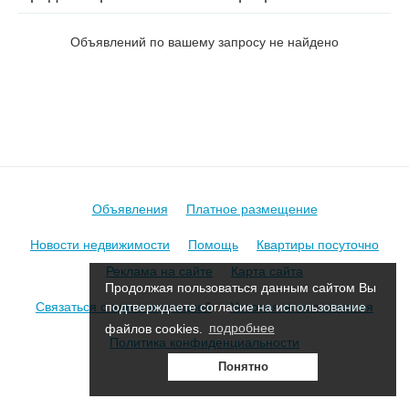
на ул. Вишневецкого
Объявлений по вашему запросу не найдено
Объявления
Платное размещение
Новости недвижимости
Помощь
Квартиры посуточно
Реклама на сайте
Карта сайта
Продолжая пользоваться данным сайтом Вы
Связаться с администрацией
Условия использования
подтверждаете согласие на использование
файлов cookies.
подробнее
Политика конфиденциальности
Понятно