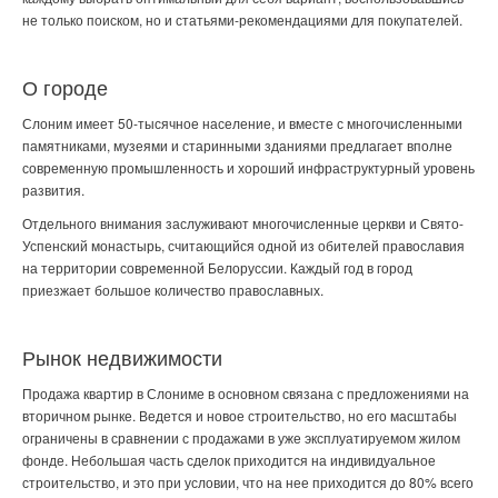
не только поиском, но и статьями-рекомендациями для покупателей.
О городе
Слоним имеет 50-тысячное население, и вместе с многочисленными
памятниками, музеями и старинными зданиями предлагает вполне
современную промышленность и хороший инфраструктурный уровень
развития.
Отдельного внимания заслуживают многочисленные церкви и Свято-
Успенский монастырь, считающийся одной из обителей православия
на территории современной Белоруссии. Каждый год в город
приезжает большое количество православных.
Рынок недвижимости
Продажа квартир в Слониме
в основном связана с предложениями на
вторичном рынке. Ведется и новое строительство, но его масштабы
ограничены в сравнении с продажами в уже эксплуатируемом жилом
фонде. Небольшая часть сделок приходится на индивидуальное
строительство, и это при условии, что на нее приходится до 80% всего