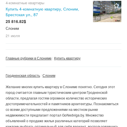
4-комнатные квартиры
Купить 4-комнатную квартиру, Слоним,
Брестская ул., 87
20
25 816.82$
Слоним
21 июля
Главные рубрики в Слониме
Купить квартиру
Гродненская область
Слоним
Желание многих
купить квартиру в Слониме
понятно. Сегодня этот
город считается главным туристическим центром Гродненской
области, предлагая гостям огромное количество исторических
достопримечательностей и памятников архитектуры. Познакомиться
со всеми доступными предложениями на местном рынке
недвижимости предлагает портал GoNedviga.by. Множество
объявлений о продаже жилья различных категорий позволяет
каждому выбрать оптимальный для себя вариант, воспользовавшись