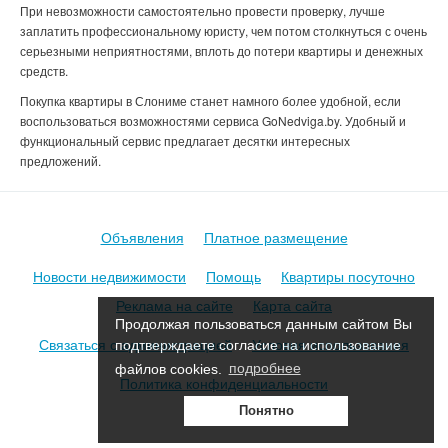
При невозможности самостоятельно провести проверку, лучше
заплатить профессиональному юристу, чем потом столкнуться с очень
серьезными неприятностями, вплоть до потери квартиры и денежных
средств.
Покупка квартиры в Слониме
станет намного более удобной, если
воспользоваться возможностями сервиса GoNedviga.by. Удобный и
функциональный сервис предлагает десятки интересных
предложений.
Объявления
Платное размещение
Новости недвижимости
Помощь
Квартиры посуточно
Реклама на сайте
Карта сайта
Продолжая пользоваться данным сайтом Вы
Связаться с администрацией
Условия использования
подтверждаете согласие на использование
файлов cookies.
подробнее
Политика конфиденциальности
Понятно