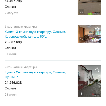
54 497.79$
Слоним
22
7 августа
3-комнатные квартиры
Купить 3-комнатную квартиру, Слоним,
Красноармейская ул., 85/а
17
25 607.69$
Слоним
31 июля
2-комнатные квартиры
Купить 2-комнатную квартиру, Слоним,
Пушкина
24 246.83$
Слоним
8
28 июля