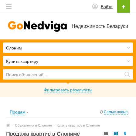
Войти
Недвижимость Беларуси
Слоним
Купить квартиру
Фильтровать результаты
Продам
Самые новые
/
Объявления в Слониме
/
Купить квартиру в Слониме
Продажа квартир в Слониме