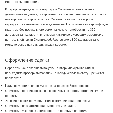
местного жилого фонда.
В первую очередь
купить квартиру в Слониме
можно в пяти- и
девятиэтажных домах, построенных на основе панельной технологии
или кирпичного строительства. Стоимость кв. метра в городе
варьируется в очень широком диапазоне. На окраинах в старом фонде
квартиры без нормального ремонта можно приобрести по 350
долларов за «квадрат», в то время как жилье с хорошим ремонтом в
центральной части Слонима обойдется уже в 800 долларов за кв.
метр, то есть в два с лишним раза дороже.
Оформление сделки
Перед тем, как совершать покупку на вторичном рынке жилья,
необходимо проверить квартиру на юридическую чистоту. Требуется
проверить:
Наличие у продавца документов на право собственности;
Отсутствие прописанных лиц, способных оспорить операцию купли-
продажи;
Условия и сроки получения жилья текущим собственником;
Отсутствие на квартире обременения или залога;
Отсутствие у хозяев задолженностей по ЖКХ и налогам.