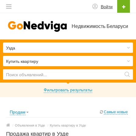
Войти
Недвижимость Беларуси
Узда
Купить квартиру
Фильтровать результаты
Продам
Самые новые
/
Объявления в Узде
/
Купить квартиру в Узде
Продажа квартир в Узде