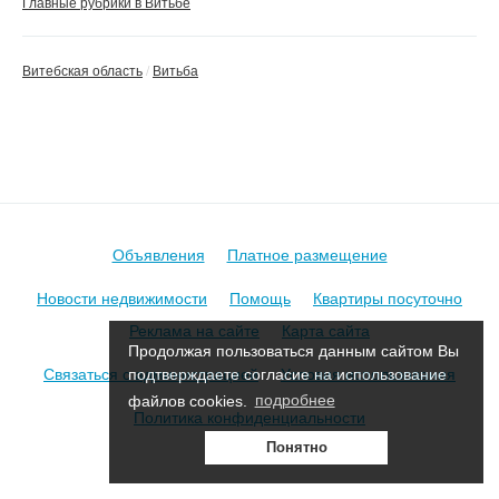
Главные рубрики в Витьбе
Витебская область
Витьба
Объявления
Платное размещение
Новости недвижимости
Помощь
Квартиры посуточно
Реклама на сайте
Карта сайта
Продолжая пользоваться данным сайтом Вы
Связаться с администрацией
Условия использования
подтверждаете согласие на использование
файлов cookies.
подробнее
Политика конфиденциальности
Понятно