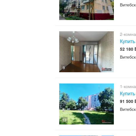
Витебск
6
2-комна
Купить
52 180
Витебск
9
1-комна
Купить
91 500
Витебск
13