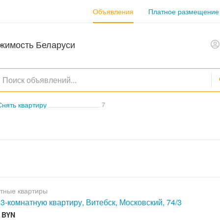
Объявления
Платное размещение
жимость Беларуси
Снять квартиру
7
тные квартиры
 3-комнатную квартиру, Витебск, Московский, 74/3
0 BYN