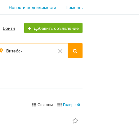
Новости недвижимости
Помощь
Войти
Добавить объявление
Витебск
Списком
Галереей