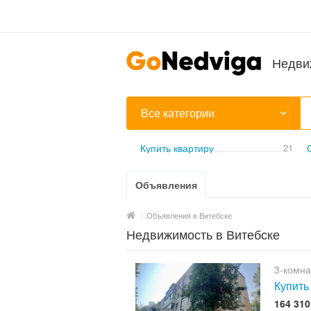
Недви
Все категории
Купить квартиру
21
Объявления
/
Объявления в Витебске
Недвижимость в Витебске
3-комна
Купить
164 31