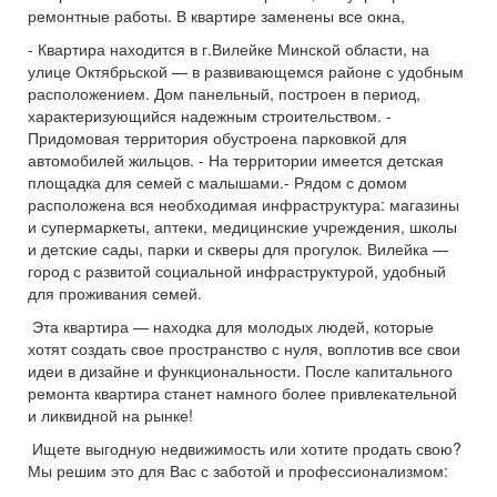
ремонтные работы. В квартире заменены все окна,
- Квартира находится в г.Вилейке Минской области, на
улице Октябрьской — в развивающемся районе с удобным
расположением. Дом панельный, построен в период,
характеризующийся надежным строительством. -
Придомовая территория обустроена парковкой для
автомобилей жильцов. - На территории имеется детская
площадка для семей с малышами.- Рядом с домом
расположена вся необходимая инфраструктура: магазины
и супермаркеты, аптеки, медицинские учреждения, школы
и детские сады, парки и скверы для прогулок. Вилейка —
город с развитой социальной инфраструктурой, удобный
для проживания семей.
️ Эта квартира — находка для молодых людей, которые
хотят создать свое пространство с нуля, воплотив все свои
идеи в дизайне и функциональности. После капитального
ремонта квартира станет намного более привлекательной
и ликвидной на рынке!
️ Ищете выгодную недвижимость или хотите продать свою?
Мы решим это для Вас с заботой и профессионализмом: