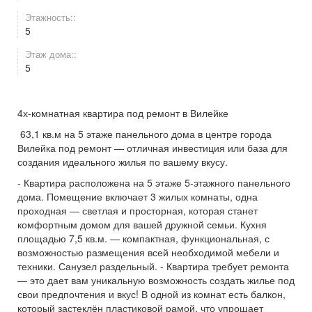
Этажность::
5
Этаж дома::
5
4х-комнатная квартира под ремонт в Вилейке
️ 63,1 кв.м на 5 этаже панельного дома в центре города
Вилейка под ремонт — отличная инвестиция или база для
создания идеального жилья по вашему вкусу.
- Квартира расположена на 5 этаже 5-этажного панельного
дома. Помещение включает 3 жилых комнаты, одна
проходная — светлая и просторная, которая станет
комфортным домом для вашей дружной семьи. Кухня
площадью 7,5 кв.м. — компактная, функциональная, с
возможностью размещения всей необходимой мебели и
техники. Санузел раздельный. - Квартира требует ремонта
— это дает вам уникальную возможность создать жилье под
свои предпочтения и вкус! В одной из комнат есть балкон,
который застеклён пластиковой рамой, что упрощает