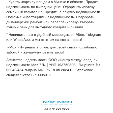
- Купить квартиру или дом в Минске и области- Продать
недвижимость по выгодной цене- Оформить ипотеку,
семейный капитал или кредит на покупку недвижимости-
Помочь с инвестициями в недвижимость- Подобрать
дизайнерский ремонт или перепланировку- Выбрать
лучший банк для выгодного кредита и лизинга
* Напишите нам в удобный мессенджер - Viber, Telegram
или WhatsApp, и мы ответим на все вопросы!
️ «Моя 7Я» решит это, как для своей семьи: с любовью,
заботой и желаемым результатом!
Агентство недвижимости ООО «Центр международной
недвижимости Моя 7Я» | УНП 193750826 | Лицензия: №
02240/484 выдана МЮ РБ 18.05.2024 г. | Страховое
свидетельство БР 0005017
Показать контакты
37x xxx xxxx
Тел.