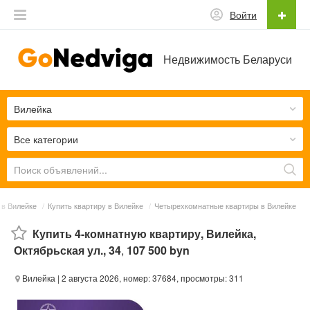
Войти
Недвижимость Беларуси
Вилейка
Все категории
в Вилейке
/
Купить квартиру в Вилейке
/
Четырехкомнатные квартиры в Вилейке
Купить 4-комнатную квартиру, Вилейка,
Октябрьская ул., 34
,
107 500 byn
Вилейка
| 2 августа 2026, номер: 37684, просмотры: 311