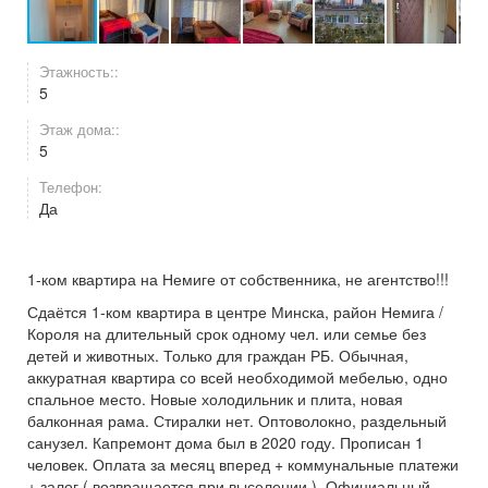
Этажность::
5
Этаж дома::
5
Телефон:
Да
1-ком квартира на Немиге от собственника, не агентство!!!
Сдаётся 1-ком квартира в центре Минска, район Немига /
Короля на длительный срок одному чел. или семье без
детей и животных. Только для граждан РБ. Обычная,
аккуратная квартира со всей необходимой мебелью, одно
спальное место. Новые холодильник и плита, новая
балконная рама. Стиралки нет. Оптоволокно, раздельный
санузел. Капремонт дома был в 2020 году. Прописан 1
человек. Оплата за месяц вперед + коммунальные платежи
+ залог ( возвращается при выселении ). Официальный