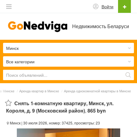
Войти
Недвижимость Беларуси
Минск
Все категории
в Минске
/
Аренда квартир в Минске
/
Аренда однокомнатной квартиры в Минске
Снять 1-комнатную квартиру, Минск, ул.
Короля, д. 9 (Московский район)
,
865 byn
Минск
| 30 июля 2026, номер: 37425, просмотры: 23