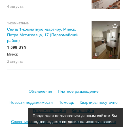
4
4 августа
1-комнатные
Снять 1-комнатную квартиру, Минск,
Петра Мстиславца, 17 (Первомайский
район)
1 598 BYN
Минск
8
3 августа
Объявления
Платное размещение
Новости недвижимости
Помощь
Квартиры посуточно
Реклама на сайте
Карта сайта
Продолжая пользоваться данным сайтом Вы
Связаться с администрацией
Условия использования
подтверждаете согласие на использование