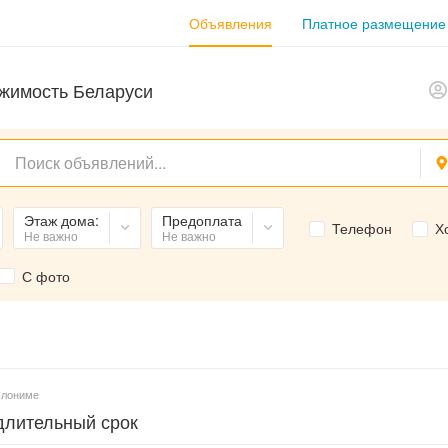
Объявления
Платное размещение
жимость Беларуси
Этаж дома:
Предоплата
Телефон
Х
Не важно
Не важно
С фото
Слониме
длительный срок