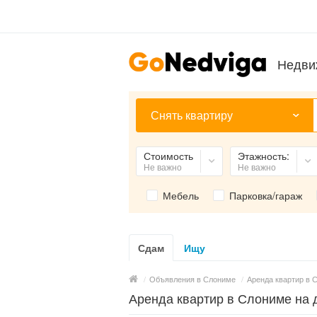
Недви
Снять квартиру
Стоимость
Этажность:
Не важно
Не важно
Мебель
Парковка/гараж
Сдам
Ищу
/
Объявления в Слониме
/
Аренда квартир в 
Аренда квартир в Слониме на 