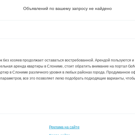
Объявлений по вашему запросу не найдено
ок
без хозяев продолжает оставаться востребованной. Арендой пользуются и т
тельная аренда квартиры
в Слониме, стоит обратить внимание на портал GoN
артир в Слониме различного уровня в любых районах города. Продуманное о
 параметров, все это позволяет легко подобрать подходящие варианты, чтоб
Реклама на сайте