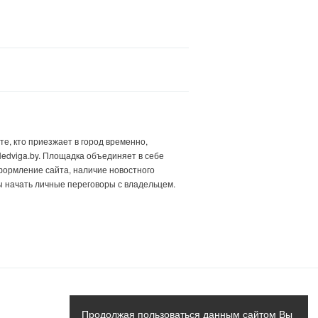
е, кто приезжает в город временно,
edviga.by. Площадка объединяет в себе
формление сайта, наличие новостного
ы начать личные переговоры с владельцем.
Продолжая пользоваться данным сайтом Вы