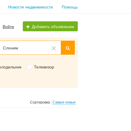
Новости недвижимости
Помощь
Войти
Добавить объявление
Слоним
олодильник
Телевизор
Сортировка :
Самые новые