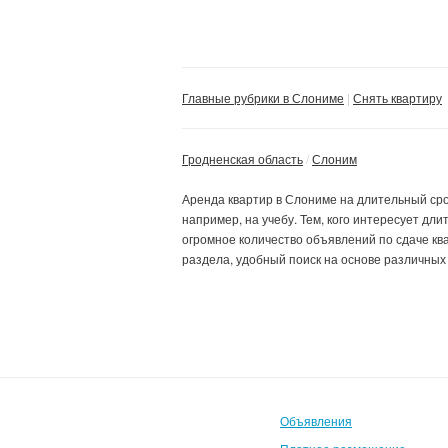
Главные рубрики в Слониме
Снять квартиру
Гродненская область
Слоним
Аренда квартир в Слониме на длительный ср
например, на учебу.
Тем, кого интересует
дли
огромное количество объявлений по сдаче кв
раздела, удобный поиск на основе различных
Объявления