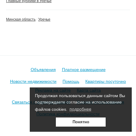
Главные рубрики в Уречье
Минская область
Уречье
Объявления
Платное размещение
Новости недвижимости
Помощь
Квартиры посуточно
Реклама на сайте
Карта сайта
Продолжая пользоваться данным сайтом Вы
Связаться с администрацией
Условия использования
подтверждаете согласие на использование
файлов cookies.
подробнее
Политика конфиденциальности
Понятно